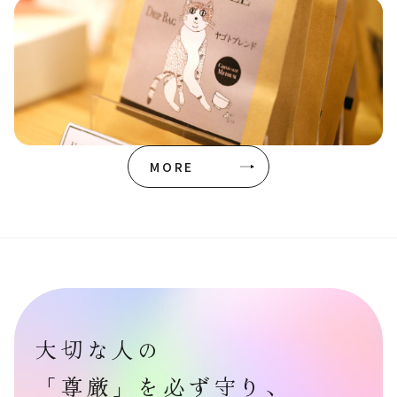
MORE
大切な人の
「尊厳」を必ず守り、