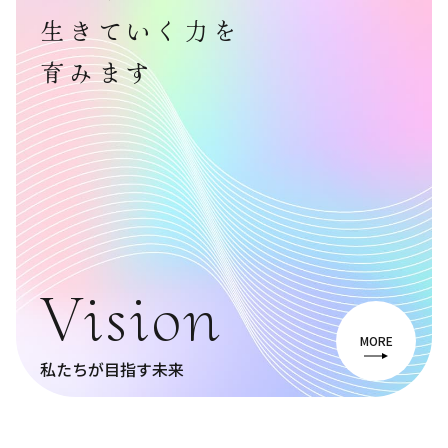
生きていく力を
育みます
Vision
MORE
私たちが目指す未来